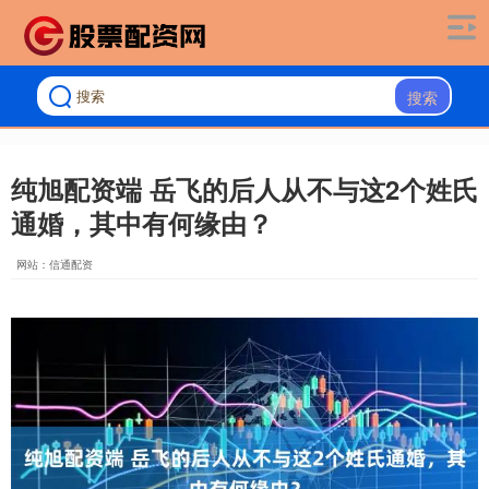
搜索
纯旭配资端 岳飞的后人从不与这2个姓氏
通婚，其中有何缘由？
网站：信通配资