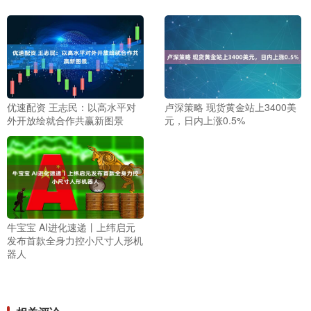
优速配资 王志民：以高水平对
卢深策略 现货黄金站上3400美
外开放绘就合作共赢新图景
元，日内上涨0.5%
牛宝宝 AI进化速递丨上纬启元
发布首款全身力控小尺寸人形机
器人