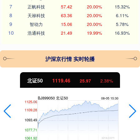
7
正帆科技
57.42
20.00%
15.32%
8
天禄科技
63.36
20.00%
6.11%
9
智动力
15.06
20.00%
5.78%
10
浩通科技
21.49
19.99%
16.93%
沪深京行情 实时轮播
北证50
1119.46
25.97
2.38%