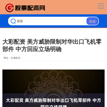
搜索
大彩配资 美方威胁限制对华出口飞机零
部件 中方回应立场明确
网站：信通配资