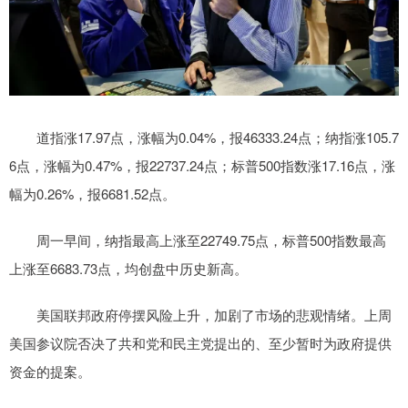
道指涨17.97点，涨幅为0.04%，报46333.24点；纳指涨105.7
6点，涨幅为0.47%，报22737.24点；标普500指数涨17.16点，涨
幅为0.26%，报6681.52点。
周一早间，纳指最高上涨至22749.75点，标普500指数最高
上涨至6683.73点，均创盘中历史新高。
美国联邦政府停摆风险上升，加剧了市场的悲观情绪。上周
美国参议院否决了共和党和民主党提出的、至少暂时为政府提供
资金的提案。