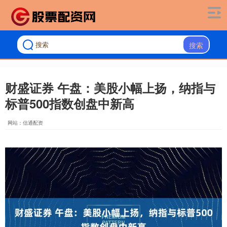
搜索
财盛证券 午盘：美股小幅上扬，纳指与
标普500指数创盘中新高
网站：信通配资