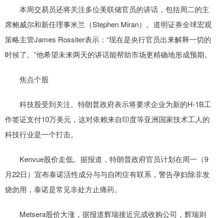
本周交易员还将关注多位美联储官员的讲话，包括周二的主
席鲍威尔和新任理事米兰（Stephen Miran）。道明证券全球宏观
策略主管James Rossiter表示：“现在是央行官员出来解释一切的
时候了。”他希望未来两天的讲话能帮助市场更精确地形成预期。
焦点个股
科技股受到关注。特朗普政府表示将要求企业为新的H-1B工
作签证支付10万美元，这对依赖来自印度等亚洲国家技术工人的
科技行业是一个打击。
Kenvue股价走低。据报道，特朗普政府官员计划在周一（9
月22日）宣布泰诺活性成分与与自闭症有联系，警告孕妇除非发
烧勿用，泰诺是常见非处方止痛药。
Metsera股价大涨，据报道辉瑞接近完成收购公司，辉瑞则