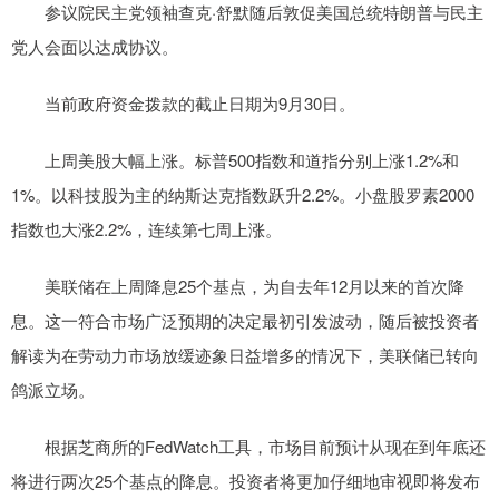
参议院民主党领袖查克·舒默随后敦促美国总统特朗普与民主
党人会面以达成协议。
当前政府资金拨款的截止日期为9月30日。
上周美股大幅上涨。标普500指数和道指分别上涨1.2%和
1%。以科技股为主的纳斯达克指数跃升2.2%。小盘股罗素2000
指数也大涨2.2%，连续第七周上涨。
美联储在上周降息25个基点，为自去年12月以来的首次降
息。这一符合市场广泛预期的决定最初引发波动，随后被投资者
解读为在劳动力市场放缓迹象日益增多的情况下，美联储已转向
鸽派立场。
根据芝商所的FedWatch工具，市场目前预计从现在到年底还
将进行两次25个基点的降息。投资者将更加仔细地审视即将发布