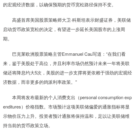
的宏观经济数据，以确保预期的货币宽松路径保持不变。
高盛首席美国股票策略师大卫·科斯坦表示财盛证券，美联储
启动货币政策宽松的决定，有望进一步延长美国股市的上涨周
期。
巴克莱欧洲股票策略主管Emmanuel Cau写道：“在我们看
来，鉴于美股处于高位，并且利率市场仍然预计未来一年将美联
储还将降息约大5次，美股的进一步支撑将更依赖于强劲的宏观经
济数据，而非更多的鸽派利率政策。”
本周将发布最新的个人消费支出（personal consumption exp
enditures）价格指数。市场预计这项美联储偏爱的通胀指标将显
示物价压力上升。投资者预计通胀将保持温和，足以让美联储维
持当前的货币政策立场。