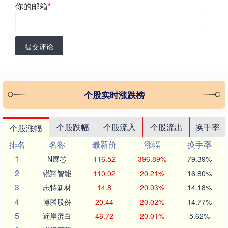
你的邮箱
*
提交评论
个股实时涨跌榜
个股跌幅
个股流入
个股流出
换手率
个股涨幅
排名
名称
最新价
涨幅
换手率
1
N展芯
116.52
396.89%
79.39%
2
锐翔智能
110.02
20.21%
16.80%
3
志特新材
14.8
20.03%
14.18%
4
博腾股份
20.44
20.02%
14.77%
5
近岸蛋白
46.72
20.01%
5.62%