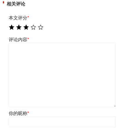
相关评论
本文评分
*
评论内容
*
你的昵称
*