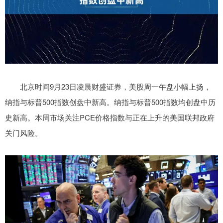
北京时间9月23日凌晨财盛证券，美股周一午盘小幅上扬，
纳指与标普500指数创盘中新高。纳指与标普500指数均创盘中历
史新高。本周市场关注PCE价格指数与正在上升的美国联邦政府
关门风险。