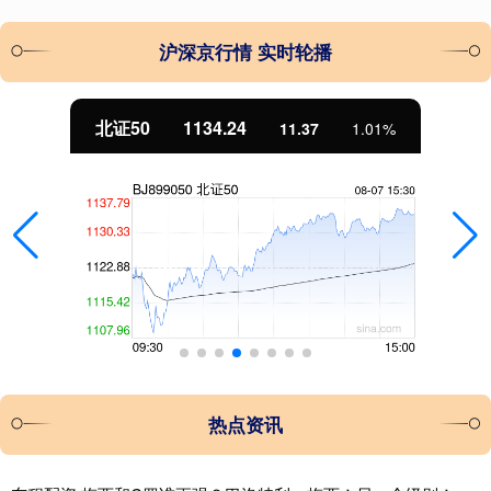
沪深京行情 实时轮播
北证50
1134.24
11.37
1.01%
热点资讯