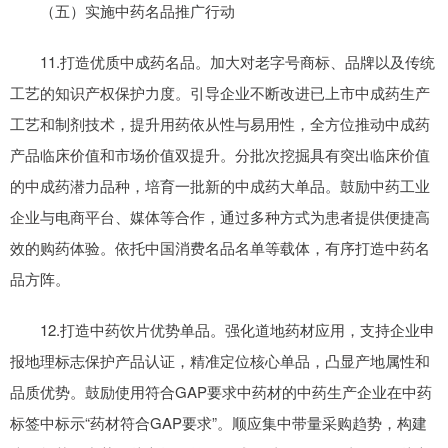
（五）实施中药名品推广行动
11.打造优质中成药名品。加大对老字号商标、品牌以及传统
工艺的知识产权保护力度。引导企业不断改进已上市中成药生产
工艺和制剂技术，提升用药依从性与易用性，全方位推动中成药
产品临床价值和市场价值双提升。分批次挖掘具有突出临床价值
的中成药潜力品种，培育一批新的中成药大单品。鼓励中药工业
企业与电商平台、媒体等合作，通过多种方式为患者提供便捷高
效的购药体验。依托中国消费名品名单等载体，有序打造中药名
品方阵。
12.打造中药饮片优势单品。强化道地药材应用，支持企业申
报地理标志保护产品认证，精准定位核心单品，凸显产地属性和
品质优势。鼓励使用符合GAP要求中药材的中药生产企业在中药
标签中标示“药材符合GAP要求”。顺应集中带量采购趋势，构建