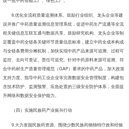
设一批中药智能工厂、绿色工厂。
8.优化全流程质量追溯体系。鼓励行业组织、龙头企业等建
设并推广中药质量追溯信息管理系统，促进中药生产流通等全流
程关键信息互联互通与数据共享。鼓励研究机构、龙头企业等制
定覆盖中药全链条关键环节质量信息标准，建立中药全成本构成
与全链条费用分摊机制，加快实现中药产品来源可追溯、过程可
监控、去向可查证、责任可追究。针对中药原料来源可追溯、符
合中药材生产质量管理规范（GAP）要求的中药产品，加大政策
支持力度。指导中药工业企业等完善数据安全管理制度，构建包
含技术防护、监测预警、应急处置的三级安全防护体系，全面提
升网络和数据安全保护能力。
（四）实施民族药产业振兴行动
9.大力发掘民族药资源。围绕少数民族药物独特疗效和经验