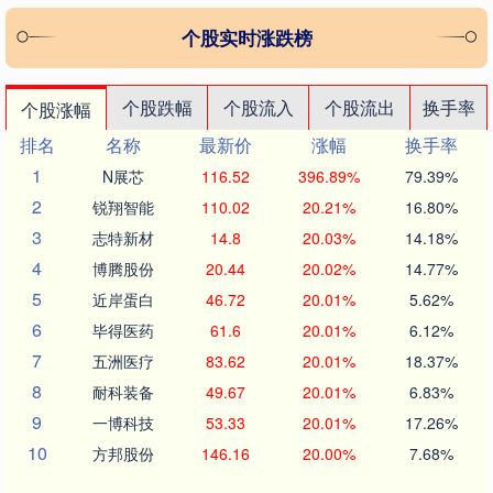
个股实时涨跌榜
个股跌幅
个股流入
个股流出
换手率
个股涨幅
排名
名称
最新价
涨幅
换手率
1
N展芯
116.52
396.89%
79.39%
2
锐翔智能
110.02
20.21%
16.80%
3
志特新材
14.8
20.03%
14.18%
4
博腾股份
20.44
20.02%
14.77%
5
近岸蛋白
46.72
20.01%
5.62%
6
毕得医药
61.6
20.01%
6.12%
7
五洲医疗
83.62
20.01%
18.37%
8
耐科装备
49.67
20.01%
6.83%
9
一博科技
53.33
20.01%
17.26%
10
方邦股份
146.16
20.00%
7.68%