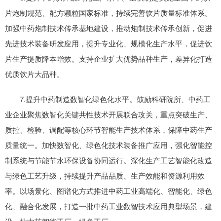
片炮制规范、配方颗粒国家标准，持续完善饮片质量标准体系。
加强中药炮制技术传承基地建设，推动炮制技术传承创新，促进
先进技术装备研发应用，提升专业化、规模化生产水平，促进饮
片生产提质降本增效。支持企业扩大优势品种生产，差异化打造
优质饮片大品种。
7.提升中药制造数智化绿色化水平。鼓励科研院所、中药工
业企业聚焦数智化关键共性技术开展联合攻关，重点突破生产、
质控、检验、调配等核心环节智能生产技术体系，保障中药生产
质量统一。加快数智化、绿色化技术装备推广应用，强化智能控
制系统与节能节水环保设备协同运行。深化生产工艺智能化改造
与绿色工艺升级，持续提升产品品质、生产效能和资源利用效
率。以场景化、图谱化方式推进中药工业高端化、智能化、绿色
化、融合化发展，打造一批中药工业数智技术应用典型场景，建