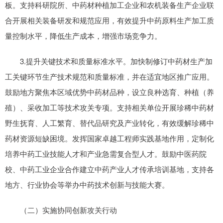
板。支持科研院所、中药材种植加工企业和农机装备生产企业联
合开展相关装备研发和规范应用，有效提升中药原料生产加工质
量控制水平，降低生产成本，增强市场竞争力。
3.提升关键技术和质量标准水平。加快制修订中药材生产加
工关键环节生产技术规范和质量标准，并在适宜地区推广应用。
鼓励地方聚焦本区域优势中药材品种，设立良种选育、种植（养
殖）、采收加工等技术攻关专项。支持相关单位开展珍稀中药材
野生抚育、人工繁育、替代品研究及产业转化，有效缓解珍稀中
药材资源短缺困境。发挥国家卓越工程师实践基地作用，定制化
培养中药工业技能人才和产业急需复合型人才。鼓励中医药院
校、中药工业企业合作建立中药产业人才传承培训基地，支持各
地方、行业协会等举办中药技术创新与技能大赛。
（二）实施协同创新攻关行动