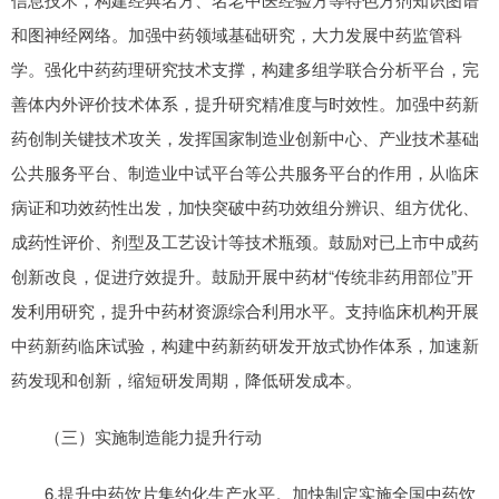
和图神经网络。加强中药领域基础研究，大力发展中药监管科
学。强化中药药理研究技术支撑，构建多组学联合分析平台，完
善体内外评价技术体系，提升研究精准度与时效性。加强中药新
药创制关键技术攻关，发挥国家制造业创新中心、产业技术基础
公共服务平台、制造业中试平台等公共服务平台的作用，从临床
病证和功效药性出发，加快突破中药功效组分辨识、组方优化、
成药性评价、剂型及工艺设计等技术瓶颈。鼓励对已上市中成药
创新改良，促进疗效提升。鼓励开展中药材“传统非药用部位”开
发利用研究，提升中药材资源综合利用水平。支持临床机构开展
中药新药临床试验，构建中药新药研发开放式协作体系，加速新
药发现和创新，缩短研发周期，降低研发成本。
（三）实施制造能力提升行动
6.提升中药饮片集约化生产水平。加快制定实施全国中药饮