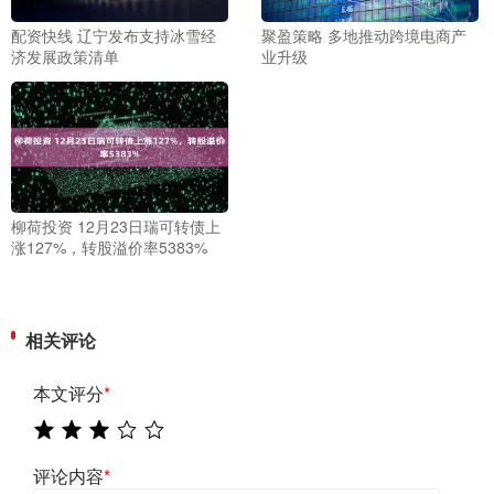
配资快线 辽宁发布支持冰雪经
聚盈策略 多地推动跨境电商产
济发展政策清单
业升级
柳荷投资 12月23日瑞可转债上
涨127%，转股溢价率5383%
相关评论
本文评分
*
评论内容
*