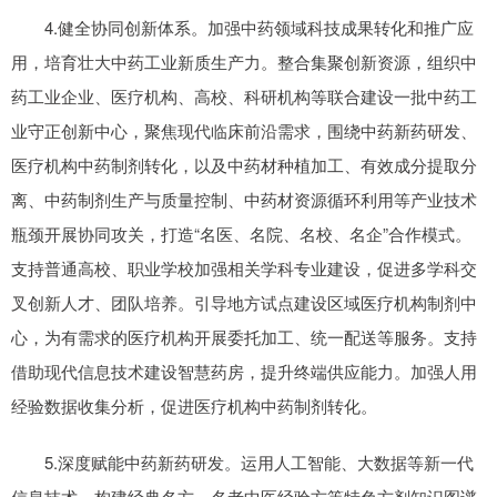
4.健全协同创新体系。加强中药领域科技成果转化和推广应
用，培育壮大中药工业新质生产力。整合集聚创新资源，组织中
药工业企业、医疗机构、高校、科研机构等联合建设一批中药工
业守正创新中心，聚焦现代临床前沿需求，围绕中药新药研发、
医疗机构中药制剂转化，以及中药材种植加工、有效成分提取分
离、中药制剂生产与质量控制、中药材资源循环利用等产业技术
瓶颈开展协同攻关，打造“名医、名院、名校、名企”合作模式。
支持普通高校、职业学校加强相关学科专业建设，促进多学科交
叉创新人才、团队培养。引导地方试点建设区域医疗机构制剂中
心，为有需求的医疗机构开展委托加工、统一配送等服务。支持
借助现代信息技术建设智慧药房，提升终端供应能力。加强人用
经验数据收集分析，促进医疗机构中药制剂转化。
5.深度赋能中药新药研发。运用人工智能、大数据等新一代
信息技术，构建经典名方、名老中医经验方等特色方剂知识图谱