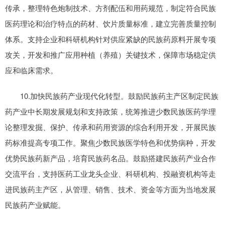
传承，整理特色炮制技术、方剂配伍和用药规范，制定符合民族
医药理论和治疗特点的药材、饮片质量标准，建立完善质量控制
体系。支持企业和科研机构针对供应紧缺的民族药原料开展专项
攻关，开发和推广应用种植（养殖）关键技术，保障市场稳定供
应和临床需求。
10.加快民族药产业现代化转型。鼓励民族药主产区制定民族
药产业中长期发展规划和支持政策，统筹推进少数民族医药学理
论整理发掘、保护、传承和药用资源的综合利用开发，开展民族
药标准提高专项工作。聚焦少数民族医学特色和优势病种，开发
优势民族药新产品，培育民族药名品。鼓励搭建民族药产业合作
交流平台，支持医药工业龙头企业、科研机构、投融资机构等走
进民族药主产区，从管理、销售、技术、资金等方面为当地发展
民族药产业赋能。