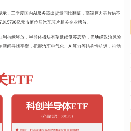
显示，三季度国内AI服务器出货量同比翻倍，高端算力芯片供不
以5798亿元市值位居汽车芯片相关企业榜首。
红利持续释放，半导体板块有望延续复苏态势，但地缘政治风险
创新间寻找平衡，把握汽车电气化、AI算力等结构性机遇，推动