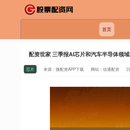
首页
配资世家 三季报AI芯片和汽车半导体领域较
芯片
来源：微配资APP下载
网站：信通配资
日